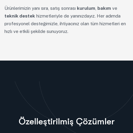
Ürünlerimizin yanı sıra, satış sonrası
kurulum
,
bakım
ve
teknik destek
hizmetleriyle de yanınızdayız. Her adımda
profesyonel desteğimizle, ihtiyacınız olan tüm hizmetleri en
hızlı ve etkili şekilde sunuyoruz.
Özelleştirilmiş Çözümler