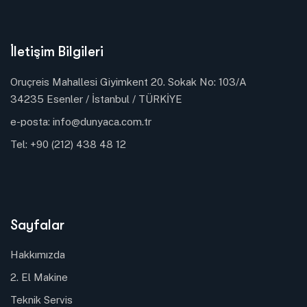
İletişim Bilgileri
Oruçreis Mahallesi Giyimkent 20. Sokak No: 103/A
34235 Esenler / İstanbul / TÜRKİYE
e-posta:
info@dunyaca.com.tr
Tel:
+90 (212) 438 48 12
Sayfalar
Hakkımızda
2. El Makine
Teknik Servis