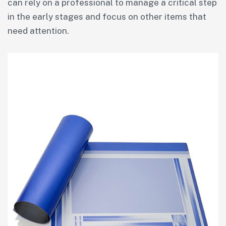
can rely on a professional to manage a critical step
in the early stages and focus on other items that
need attention.