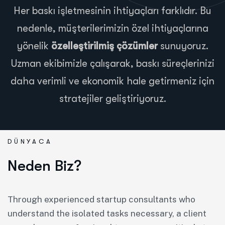
Her baskı işletmesinin ihtiyaçları farklıdır. Bu
nedenle, müşterilerimizin özel ihtiyaçlarına
yönelik
özelleştirilmiş çözümler
sunuyoruz.
Uzman ekibimizle çalışarak, baskı süreçlerinizi
daha verimli ve ekonomik hale getirmeniz için
stratejiler geliştiriyoruz.
DÜNYACA
Neden Biz?
Through experienced startup consultants who
understand the isolated tasks necessary, a client